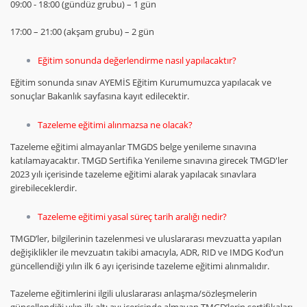
09:00 - 18:00 (gündüz grubu) – 1 gün
17:00 – 21:00 (akşam grubu) – 2 gün
Eğitim sonunda değerlendirme nasıl yapılacaktır?
Eğitim sonunda sınav AYEMİS Eğitim Kurumumuzca yapılacak ve
sonuçlar Bakanlık sayfasına kayıt edilecektir.
Tazeleme eğitimi alınmazsa ne olacak?
Tazeleme eğitimi almayanlar TMGDS belge yenileme sınavına
katılamayacaktır. TMGD Sertifika Yenileme sınavına girecek TMGD'ler
2023 yılı içerisinde tazeleme eğitimi alarak yapılacak sınavlara
girebileceklerdir.
Tazeleme eğitimi yasal süreç tarih aralığı nedir?
TMGD’ler, bilgilerinin tazelenmesi ve uluslararası mevzuatta yapılan
değişiklikler ile mevzuatın takibi amacıyla, ADR, RID ve IMDG Kod’un
güncellendiği yılın ilk 6 ayı içerisinde tazeleme eğitimi alınmalıdır.
Tazeleme eğitimlerini ilgili uluslararası anlaşma/sözleşmelerin