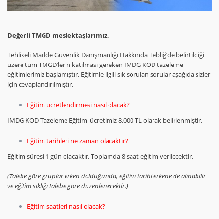
Değerli TMGD meslektaşlarımız,
Tehlikeli Madde Güvenlik Danışmanlığı Hakkında Tebliğ’de belirtildiği
üzere tüm TMGD’lerin katılması gereken IMDG KOD tazeleme
eğitimlerimiz başlamıştır. Eğitimle ilgili sık sorulan sorular aşağıda sizler
için cevaplandırılmıştır.
Eğitim ücretlendirmesi nasıl olacak?
IMDG KOD Tazeleme Eğitimi ücretimiz 8.000 TL olarak belirlenmiştir.
Eğitim tarihleri ne zaman olacaktır?
Eğitim süresi 1 gün olacaktır. Toplamda 8 saat eğitim verilecektir.
(Talebe göre gruplar erken dolduğunda, eğitim tarihi erkene de alınabilir
ve eğitim sıklığı talebe göre düzenlenecektir.)
Eğitim saatleri nasıl olacak?