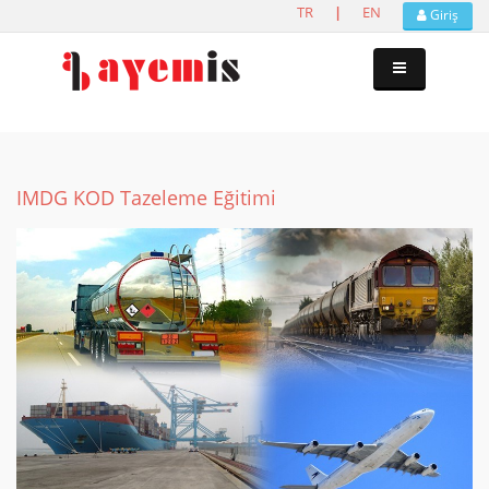
TR
|
EN
Giriş
IMDG KOD Tazeleme Eğitimi