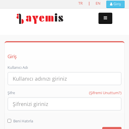
TR
|
EN
Giriş
Giriş
Kullanıcı Adı
Şifre
(Şifremi Unuttum?)
Beni Hatırla